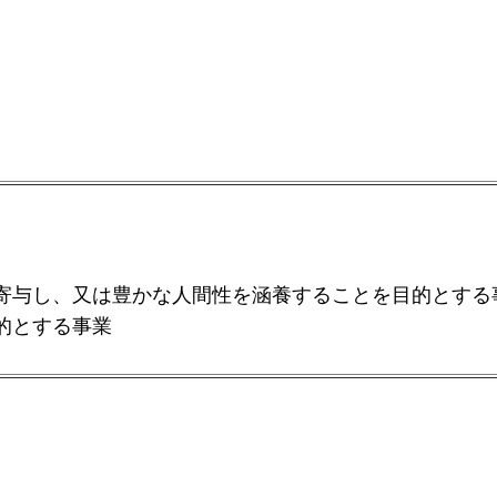
寄与し、又は豊かな人間性を涵養することを目的とする
的とする事業