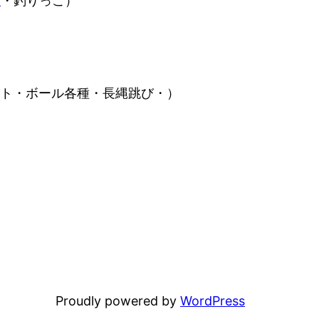
げ
・釣りっこ）
ット・ボール各種・長縄跳び・）
Proudly powered by
WordPress