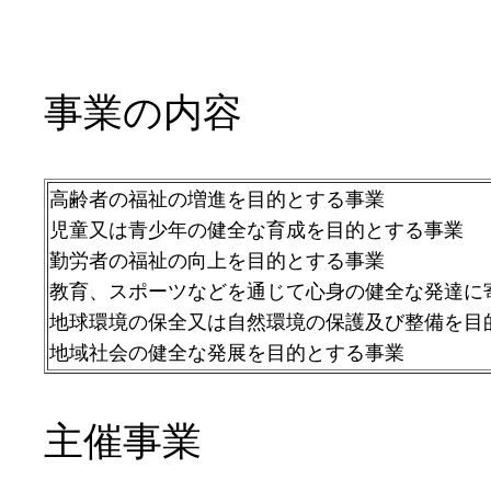
事業の内容
高齢者の福祉の増進を目的とする事業
児童又は青少年の健全な育成を目的とする事業
勤労者の福祉の向上を目的とする事業
教育、スポーツなどを通じて心身の健全な発達に
地球環境の保全又は自然環境の保護及び整備を目
地域社会の健全な発展を目的とする事業
主催事業