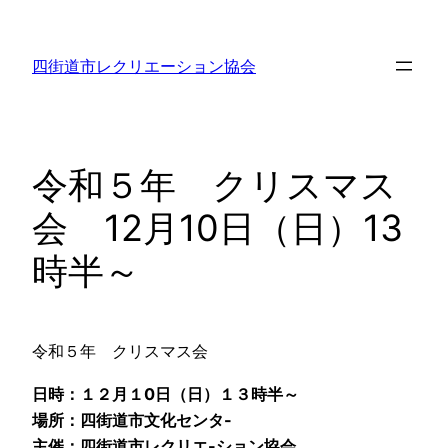
内
容
四街道市レクリエーション協会
を
ス
キ
ッ
令和５年 クリスマス
プ
会 12月10日（日）13
時半～
令和５年 クリスマス会
日時：１２月１0日（日）１３時半～
場所：四街道市文化センタ-
主催：四街道市レクリエ-ション協会