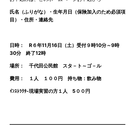
氏名（ふりがな）・生年月日（保険加入のため必須項
目）・住所・連絡先
日時： R６年11月16日（土）受付９時10分～9時
30分 終了12時
場所：
千代田公民館 スタ－ト～ゴ－ル
費用：
１人 １００円 持ち物：飲み物
ｲﾝｽﾄﾗｸﾀ-現場実習の方
１人 5００円