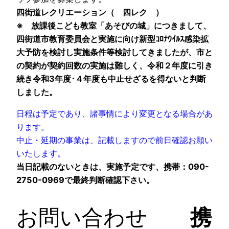
四街道レクリエーション（ 四レク ）
※ 放課後こども教室「あそびの城」につきまして、
四街道市教育委員会と実施に向け新型ｺﾛﾅｳｲﾙｽ感染拡
大予防を検討し実施条件等検討してきましたが、
市と
の契約が契約回数の実施は難しく、令和２年度に引き
続き令和3年度･４年度も中止せざるを得ないと判断
しました。
日程は予定であり、諸事情により変更となる場合があ
ります。
中止・延期の事業は、
記載しますので前日確認お願い
いたします。
当日記載のないときは、実施予定です、
携帯：090-
2750-0969
で最終判断確認下さい。
お問い合わせ
携