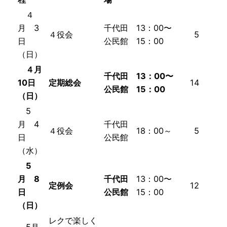
４
月
3
千代田
13：00〜
４役会
5
日
公民館
15：00
（日）
４月
千代田
13：00〜
10日
定期
総会
14
公民館
15：00
（日）
5
月 4
千代田
４役会
18：00～
5
日
公民館
（水）
5
月 8
千代田
13：00〜
定例会
12
日
公民館
15：00
（日）
レクで楽しく
5月